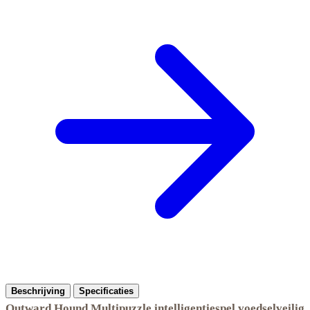
Beschrijving
Specificaties
Outward Hound Multipuzzle intelligentiespel voedselveilig