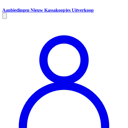
Aanbiedingen
Nieuw
Kassakoopjes
Uitverkoop