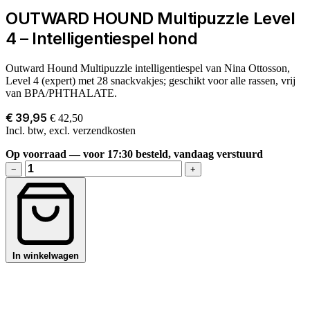
OUTWARD HOUND Multipuzzle Level
4 – Intelligentiespel hond
Outward Hound Multipuzzle intelligentiespel van Nina Ottosson,
Level 4 (expert) met 28 snackvakjes; geschikt voor alle rassen, vrij
van BPA/PHTHALATE.
€ 39,95
€ 42,50
Incl. btw, excl. verzendkosten
Op voorraad — voor 17:30 besteld, vandaag verstuurd
−
+
In winkelwagen