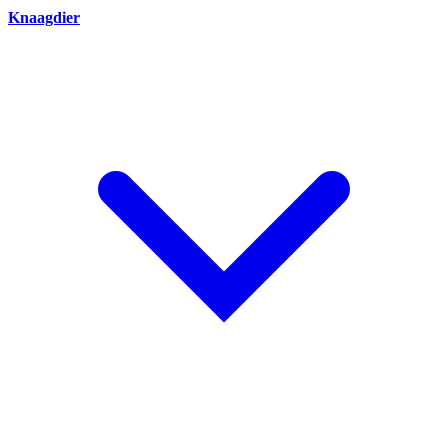
Knaagdier