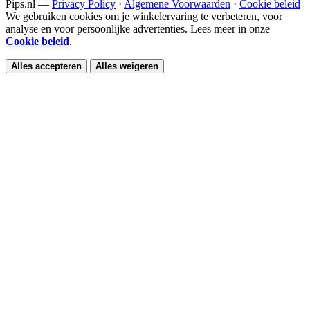
Pips.nl —
Privacy Policy
·
Algemene Voorwaarden
·
Cookie beleid
We gebruiken cookies om je winkelervaring te verbeteren, voor
analyse en voor persoonlijke advertenties. Lees meer in onze
Cookie beleid
.
Alles accepteren
Alles weigeren