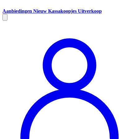
Aanbiedingen
Nieuw
Kassakoopjes
Uitverkoop