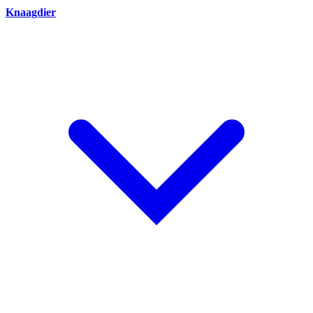
Knaagdier