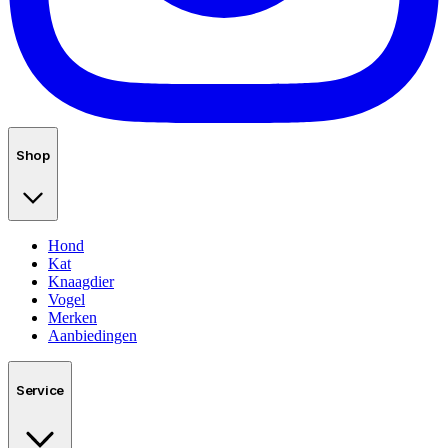
Shop
Hond
Kat
Knaagdier
Vogel
Merken
Aanbiedingen
Service