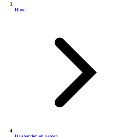
Hond
Halsbanden en riemen