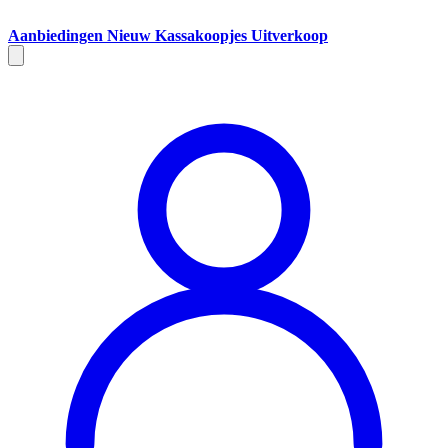
Aanbiedingen
Nieuw
Kassakoopjes
Uitverkoop