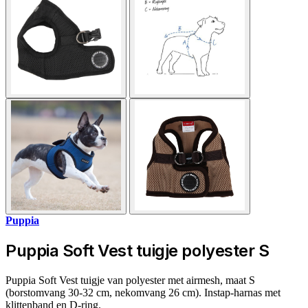
Puppia
Puppia Soft Vest tuigje polyester S
Puppia Soft Vest tuigje van polyester met airmesh, maat S
(borstomvang 30-32 cm, nekomvang 26 cm). Instap‑harnas met
klittenband en D-ring.