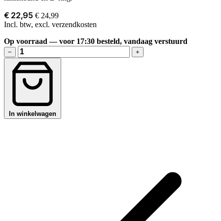
€ 22,95
€ 24,99
Incl. btw, excl. verzendkosten
Op voorraad — voor 17:30 besteld, vandaag verstuurd
−
+
In winkelwagen