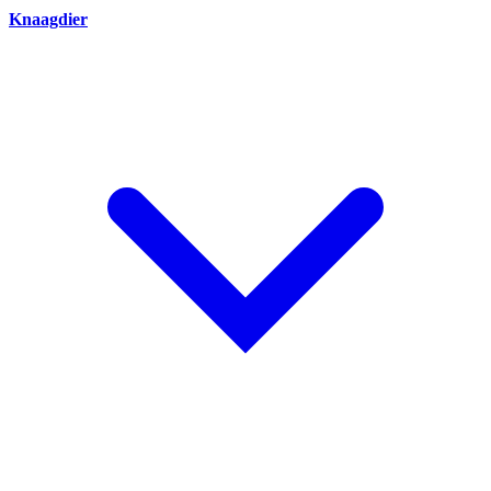
Knaagdier