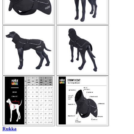
Rukka