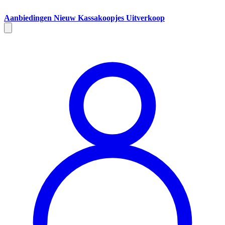
Aanbiedingen
Nieuw
Kassakoopjes
Uitverkoop