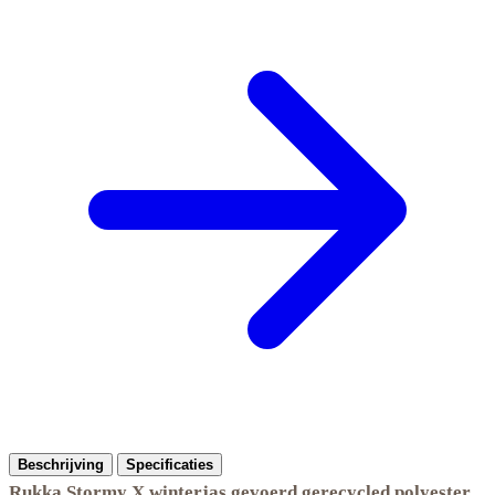
Beschrijving
Specificaties
Rukka Stormy X winterjas gevoerd gerecycled polyester