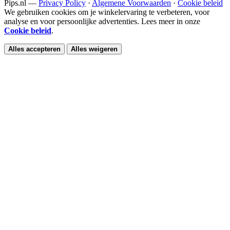
Pips.nl —
Privacy Policy
·
Algemene Voorwaarden
·
Cookie beleid
We gebruiken cookies om je winkelervaring te verbeteren, voor
analyse en voor persoonlijke advertenties. Lees meer in onze
Cookie beleid
.
Alles accepteren
Alles weigeren