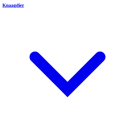
Knaagdier