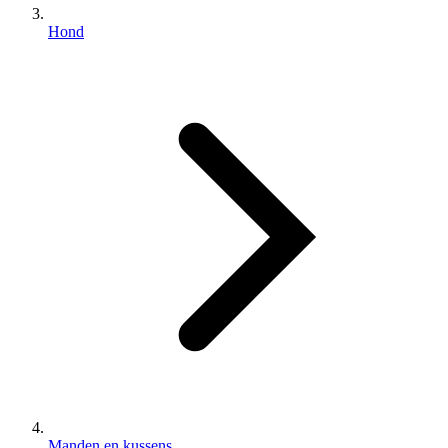
Hond
Manden en kussens