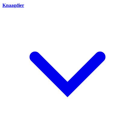
Knaagdier