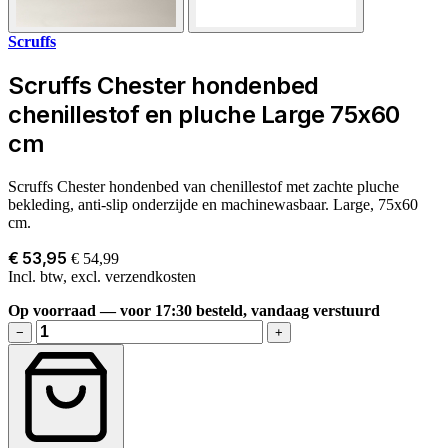
Scruffs
Scruffs Chester hondenbed
chenillestof en pluche Large 75x60
cm
Scruffs Chester hondenbed van chenillestof met zachte pluche
bekleding, anti-slip onderzijde en machinewasbaar. Large, 75x60
cm.
€ 53,95
€ 54,99
Incl. btw, excl. verzendkosten
Op voorraad — voor 17:30 besteld, vandaag verstuurd
−
+