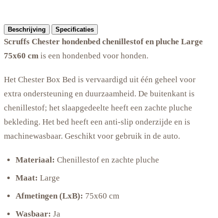
Beschrijving
Specificaties
Scruffs Chester hondenbed chenillestof en pluche Large
75x60 cm
is een hondenbed voor honden.
Het Chester Box Bed is vervaardigd uit één geheel voor
extra ondersteuning en duurzaamheid. De buitenkant is
chenillestof; het slaapgedeelte heeft een zachte pluche
bekleding. Het bed heeft een anti-slip onderzijde en is
machinewasbaar. Geschikt voor gebruik in de auto.
Materiaal:
Chenillestof en zachte pluche
Maat:
Large
Afmetingen (LxB):
75x60 cm
Wasbaar:
Ja