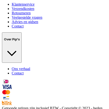
Klantenservice
Verzendkosten
Retourneren
Veelgestelde vragen
Advies en gidsen
Contact
Over Pip's
Ons verhaal
Contact
Getoonde prijzen zijn inclusief BTW - Copyright © 2023 - heden