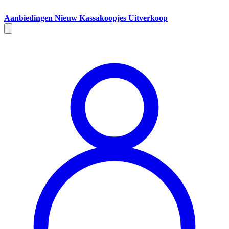
Aanbiedingen
Nieuw
Kassakoopjes
Uitverkoop