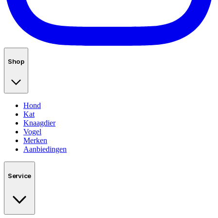
Shop
Hond
Kat
Knaagdier
Vogel
Merken
Aanbiedingen
Service