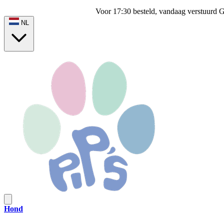
Voor 17:30 besteld, vandaag verstuurd
G
NL
Hond