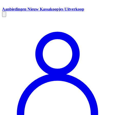
Aanbiedingen
Nieuw
Kassakoopjes
Uitverkoop