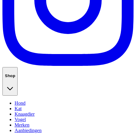
Shop
Hond
Kat
Knaagdier
Vogel
Merken
Aanbiedingen