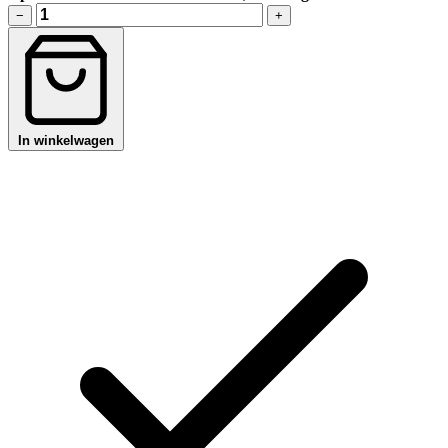
−
+
In winkelwagen