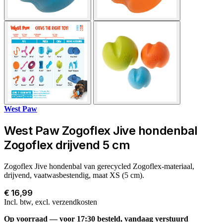
West Paw
West Paw Zogoflex Jive hondenbal
Zogoflex drijvend 5 cm
Zogoflex Jive hondenbal van gerecycled Zogoflex-materiaal,
drijvend, vaatwasbestendig, maat XS (5 cm).
€ 16,99
Incl. btw, excl. verzendkosten
Op voorraad — voor 17:30 besteld, vandaag verstuurd