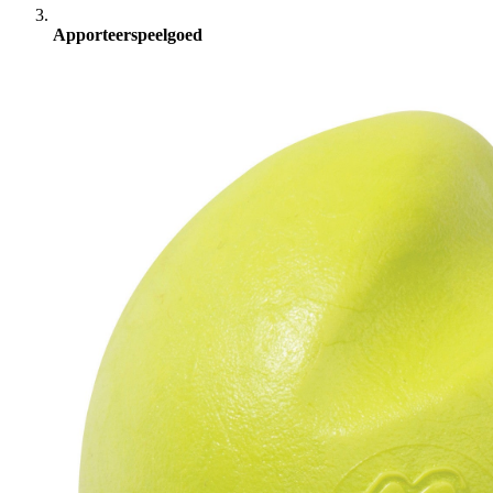
Apporteerspeelgoed