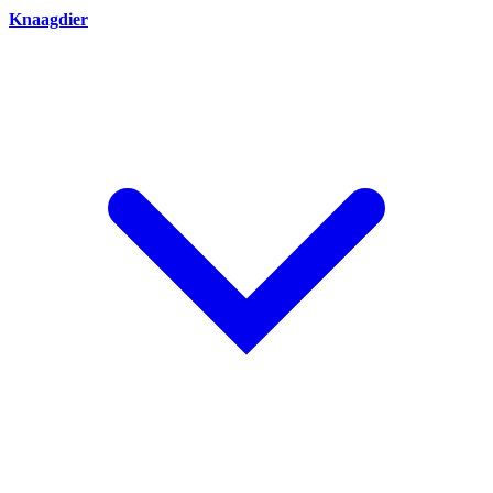
Knaagdier